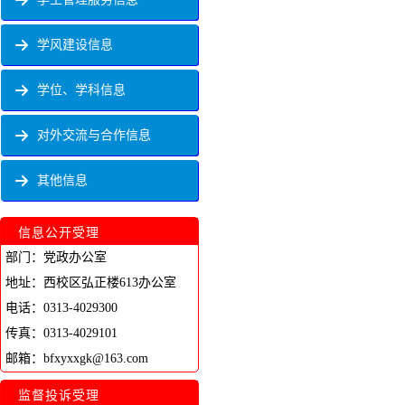
学风建设信息
学位、学科信息
对外交流与合作信息
其他信息
信息公开受理
部门：党政办公室
地址：西校区弘正楼613办公室
电话：0313-4029300
传真：0313-4029101
邮箱：bfxyxxgk@163.com
监督投诉受理