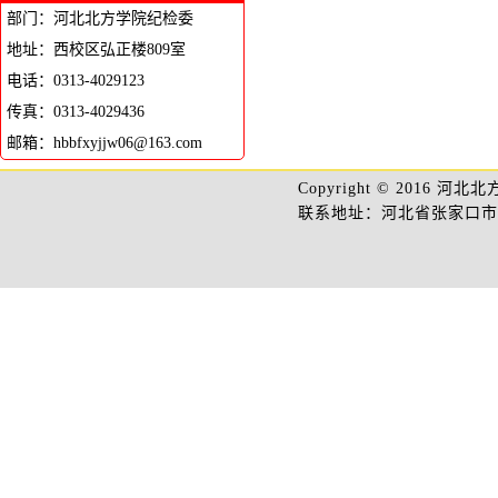
部门：河北北方学院纪检委
地址：西校区弘正楼809室
电话：0313-4029123
传真：0313-4029436
邮箱：hbbfxyjjw06@163.com
Copyright
©
2016 河北
联系地址：河北省张家口市高